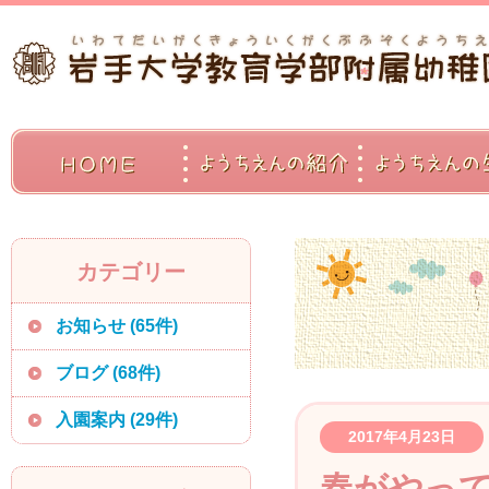
ＨＯＭＥ
ようちえんの紹
カテゴリー
お知らせ (65件)
ブログ (68件)
入園案内 (29件)
2017年4月23日
春がやっ