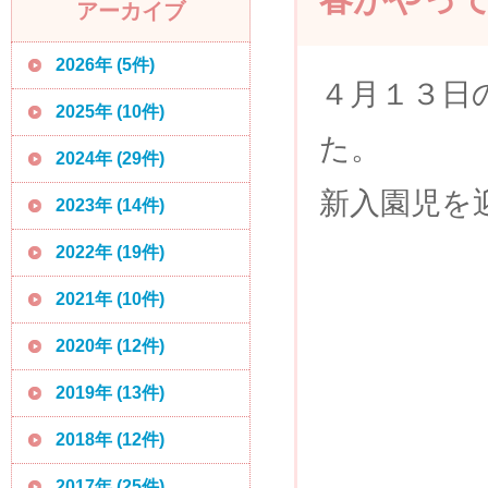
アーカイブ
2026年 (5件)
４月１３日
2025年 (10件)
た。
2024年 (29件)
新入園児を
2023年 (14件)
2022年 (19件)
2021年 (10件)
2020年 (12件)
2019年 (13件)
2018年 (12件)
2017年 (25件)