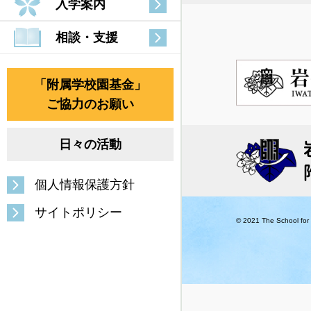
入学案内
相談・支援
「附属学校園基金」
ご協力のお願い
日々の活動
個人情報保護方針
サイトポリシー
© 2021 The School for S