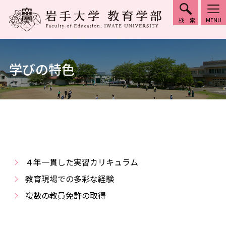
検索
MENU
学びの特色
４年一貫した実習カリキュラム
教育現場での多彩な経験
複数の教員免許の取得