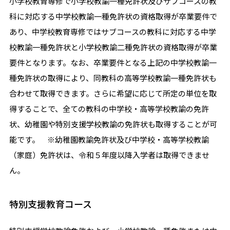
小学校教育専修で小学校教諭一種免許状及びサブコースの教
科に対応する中学校教諭一種免許状の資格取得が卒業要件で
あり、中学校教育専修ではサブコースの教科に対応する中学
校教諭一種免許状と小学校教諭二種免許状の資格取得が卒業
要件となります。なお、卒業要件となる上記の中学校教諭一
種免許状の取得により、同教科の高等学校教諭一種免許状も
合わせて取得できます。さらに希望に応じて所定の単位を取
得することで、全ての教科の中学校・高等学校教諭の免許
状、幼稚園や特別支援学校教諭の免許状も取得することが可
能です。 ※幼稚園教諭免許状及び中学校・高等学校教諭
（家庭）免許状は、令和５年度以降入学者は取得できませ
ん。
特別支援教育コース