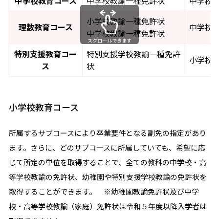
中学校教育コース
中学校教諭一種免許状
中学校
小学校教諭一種免許状
理数教育コース
中学校
中学校教諭一種免許状
スクロールできます
特別支援教育コー
特別支援学校教諭一種免許
小学校
ス
状
小学校教育コース
所属するサブコースにより卒業要件となる副免の指定があり
ます。さらに、どのサブコースに所属していても、希望に応
じて所定の単位を取得することで、全ての教科の中学校・高
等学校教諭の免許状、幼稚園や特別支援学校教諭の免許状を
取得することができます。 ※幼稚園教諭免許状及び中学
校・高等学校教諭（家庭）免許状は令和５年度以降入学者は