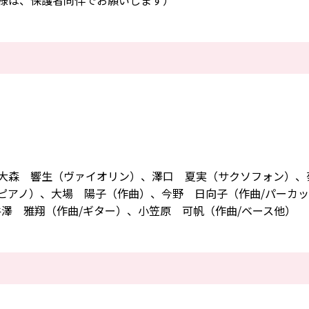
様は、保護者同伴でお願いします）
大森 響生（ヴァイオリン）、澤口 夏実（サクソフォン）、
ピアノ）、大場 陽子（作曲）、今野 日向子（作曲/パーカ
澤 雅翔（作曲/ギター）、小笠原 可帆（作曲/ベース他）