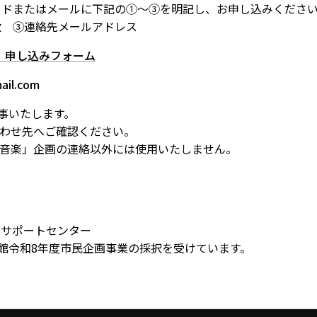
ードまたはメールに下記の①～③を明記し、お申し込みくださ
数 ③連絡先メールアドレス
音楽」申し込みフォーム
l.com
事いたします。
わせ先へご確認ください。
音楽」企画の連絡以外には使用いたしません。
トサポートセンター
館令和8年度市民企画事業の採択を受けています。