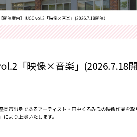
【開催案内】IUCC vol.2「映像×音楽」(2026.7.18開催）
ol.2「映像×音楽」(2026.7.18
盛岡市出身であるアーティスト・田中くるみ氏の映像作品を取
奏」により上演いたします。
。