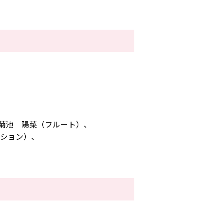
菊池 陽菜（フルート）、
ッション）、