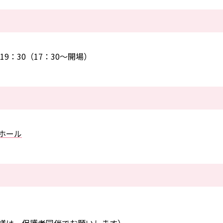
9：30（17：30～開場）
ホール