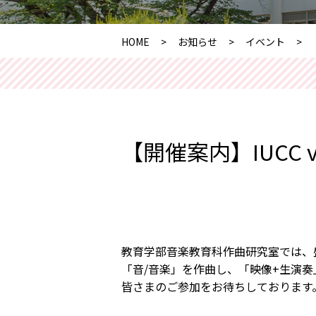
HOME
お知らせ
イベント
【開催案内】IUCC v
教育学部音楽教育科作曲研究室では、
「音/音楽」を作曲し、「映像+生演
皆さまのご参加をお待ちしております