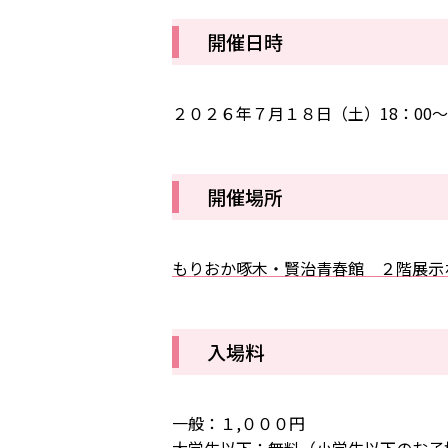
開催日時
２０２６年７月１８日（土）18：00～1
開催場所
もりおか啄木・賢治青春館 ２階展示
入場料
一般：１,０００円