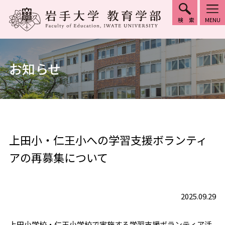
検索
MENU
お知らせ
上田小・仁王小への学習支援ボランティ
アの再募集について
2025.09.29
上田小学校・仁王小学校で実施する学習支援ボランティア活