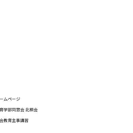
ームページ
育学部同窓会 北桐会
会教育主事講習