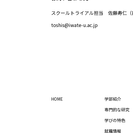
スクールトライアル担当 佐藤寿仁（
toshis@iwate-u.ac.jp
HOME
学部紹介
専門的な研究
学びの特色
就職情報