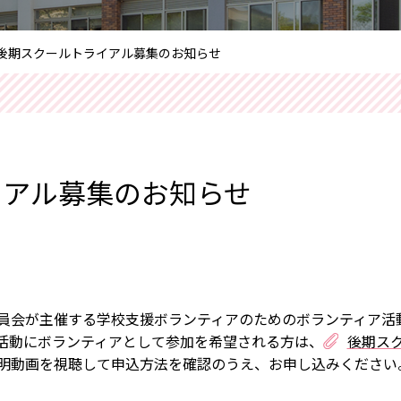
後期スクールトライアル募集のお知らせ
イアル募集のお知らせ
員会が主催する学校支援ボランティアのためのボランティア活
活動にボランティアとして参加を希望される方は、
後期ス
明動画を視聴して申込方法を確認のうえ、お申し込みください