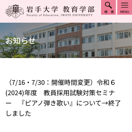
検索
MENU
お知らせ
（7/16・7/30：開催時間変更）令和６
(2024)年度 教員採用試験対策セミナ
ー 『ピアノ弾き歌い』について→終了
しました