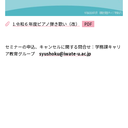
1.令和６年度ピアノ弾き歌い（改）
セミナーの申込、キャンセルに関する問合せ：学務課キャリ
ア教育グループ
syushoku@iwate-u.ac.jp