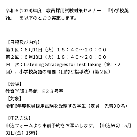
令和６(2024)年度 教員採用試験対策セミナー 『
小学校英
語』
を以下のとおり実施します。
【日程及び内容】
第１回：６月11日（火）１８：４０～２０：００
第２回：６月18日（火）１８：４０～２０：００
内 容：Listening Strategies for Test Taking（第1・2
回）、小学校英語の概要（目的と指導法）(第２回）
【会場】
教育学部１号館 E２３号室
【対象】
令和6年度教員採用試験を受験する学生（定員 先着3０名）
【申込方法】
申込フォームより事前予約をお願いします。【申込締切：5月
31日(金）15時】