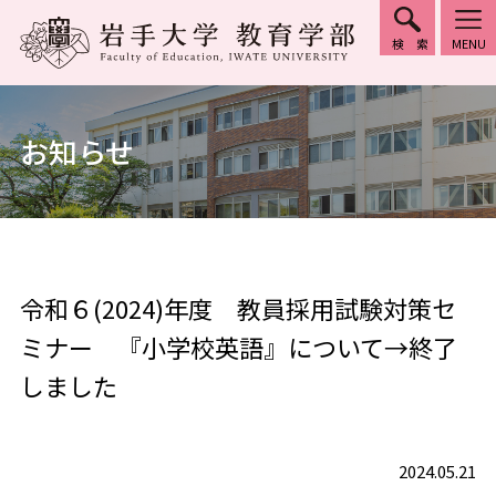
検索
MENU
お知らせ
令和６(2024)年度 教員採用試験対策セ
ミナー 『小学校英語』について→終了
しました
2024.05.21